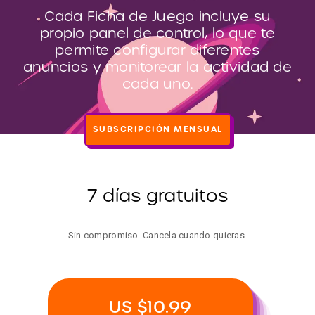
Cada Ficha de Juego incluye su
propio panel de control, lo que te
permite configurar diferentes
anuncios y monitorear la actividad de
cada uno.
SUBSCRIPCIÓN MENSUAL
7 días gratuitos
Sin compromiso. Cancela cuando quieras.
US $10.99