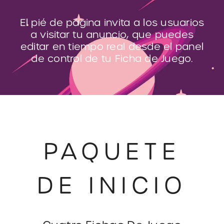
El pié de página invita a los usuarios
a visitar tu anuncio, que puedes
editar en tiempo real desde el panel
de control de tu Ficha de Juego.
PAQUETE
DE INICIO