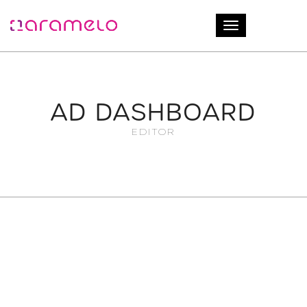
Ingresar
Toggle navigati
AD DASHBOARD
EDITOR